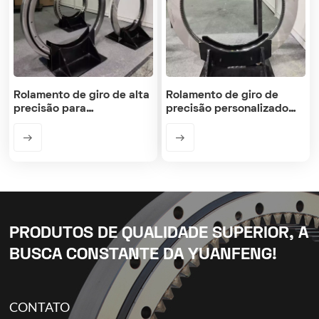
Rolamento de giro de alta
Rolamento de giro de
precisão para
precisão personalizado
plataformas giratórias
para mesa rotativa de
máquina CNC
PRODUTOS DE QUALIDADE SUPERIOR, A
BUSCA CONSTANTE DA YUANFENG!
CONTATO